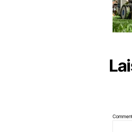
La
Comment