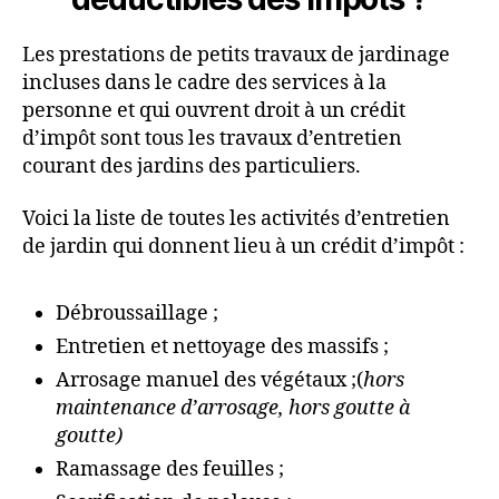
Les prestations de petits travaux de jardinage
incluses dans le cadre des services à la
personne et qui ouvrent droit à un crédit
d’impôt sont tous les travaux d’entretien
courant des jardins des particuliers.
Voici la liste de toutes les activités d’entretien
de jardin qui donnent lieu à un crédit d’impôt :
Débroussaillage ;
Entretien et nettoyage des massifs ;
Arrosage manuel des végétaux ;(
hors
maintenance d’arrosage, hors goutte à
goutte)
Ramassage des feuilles ;