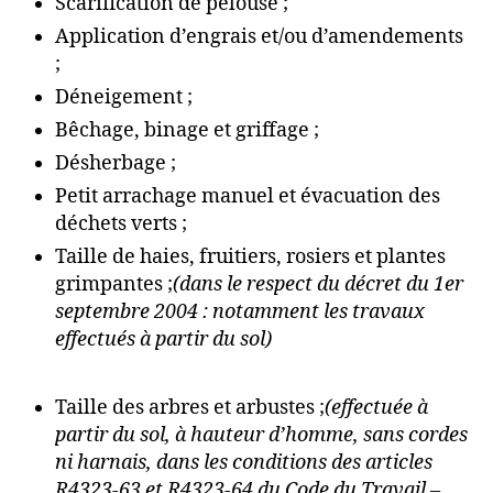
Scarification de pelouse ;
Application d’engrais et/ou d’amendements
;
Déneigement ;
Bêchage, binage et griffage ;
Désherbage ;
Petit arrachage manuel et évacuation des
déchets verts ;
Taille de haies, fruitiers, rosiers et plantes
grimpantes ;
(dans le respect du décret du 1er
septembre 2004 : notamment les travaux
effectués à partir du sol)
Taille des arbres et arbustes ;
(effectuée à
partir du sol, à hauteur d’homme, sans cordes
ni harnais, dans les conditions des articles
R4323-63 et R4323-64 du Code du Travail –