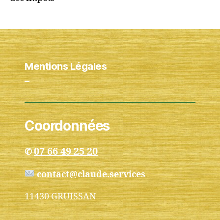
Mentions Légales
–
Coordonnées
07 66 49 25 20
✆
contact@claude.services
11430 GRUISSAN