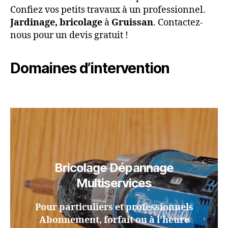
Confiez vos petits travaux à un professionnel.
Jardinage, bricolage
à
Gruissan
. Contactez-
nous pour un devis gratuit !
Domaines d’intervention
Bricolage Dépannage
Multiservices
Pour particuliers et professionnels
Abonnement, forfait ou à l’heure