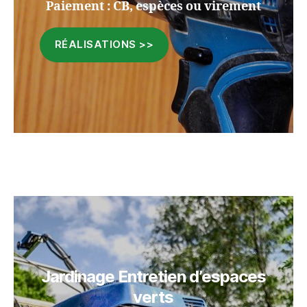
Paiement : CB, espèces ou virement
RÉALISATIONS >>
Jardinage Entretien d’espaces
verts