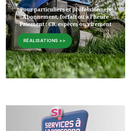
Pour particuliers et professionnels
Abonnement, forfait ou à l’heure
Paiement : CB, espèces ou virement
RÉALISATIONS >>