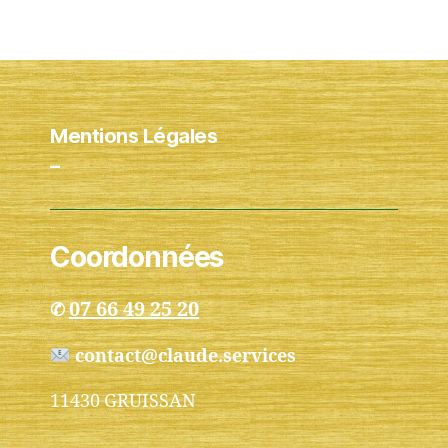
Mentions Légales
–
Coordonnées
07 66 49 25 20
✆
contact@claude.services
11430 GRUISSAN